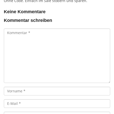
Ohne Code. Einfach im Sale stöbern und sparen.
Keine Kommentare
Kommentar schreiben