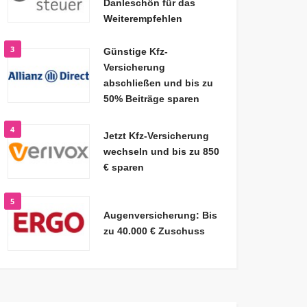
Danleschön für das
Weiterempfehlen
3
Günstige Kfz-
Versicherung
abschließen und bis zu
50% Beiträge sparen
4
Jetzt Kfz-Versicherung
wechseln und bis zu 850
€ sparen
5
Augenversicherung: Bis
zu 40.000 € Zuschuss