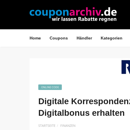
Home
Coupons
Händler
Kategorien
ONLINE CODE
Digitale Korresponde
Digitalbonus erhalten
STARTSEITE
FINANZEN