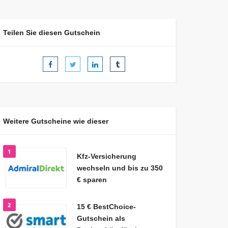
Teilen Sie diesen Gutschein
Weitere Gutscheine wie dieser
1
Kfz-Versicherung
wechseln und bis zu 350
€ sparen
2
15 € BestChoice-
Gutschein als