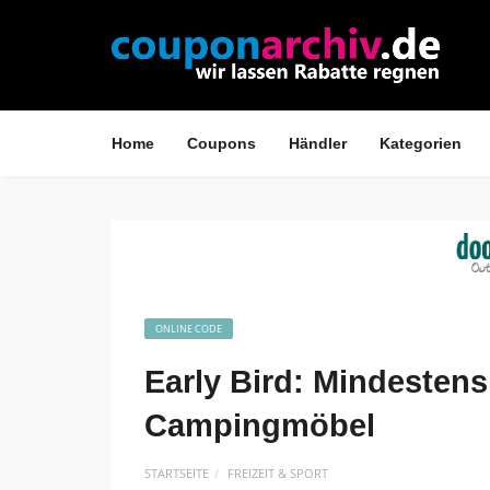
Home
Coupons
Händler
Kategorien
ONLINE CODE
Early Bird: Mindestens
Campingmöbel
STARTSEITE
FREIZEIT & SPORT