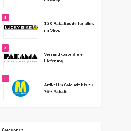
3
15 € Rabattcode für alles
im Shop
4
Versandkostenfreie
Lieferung
5
Artikel im Sale mit bis zu
75% Rabatt
Categories