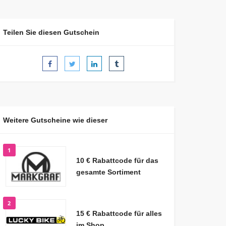
Teilen Sie diesen Gutschein
Weitere Gutscheine wie dieser
1
10 € Rabattcode für das
gesamte Sortiment
2
15 € Rabattcode für alles
im Shop