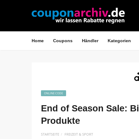
Home
Coupons
Händler
Kategorien
ONLINE CODE
End of Season Sale: Bi
Produkte
STARTSEITE
FREIZEIT & SPORT