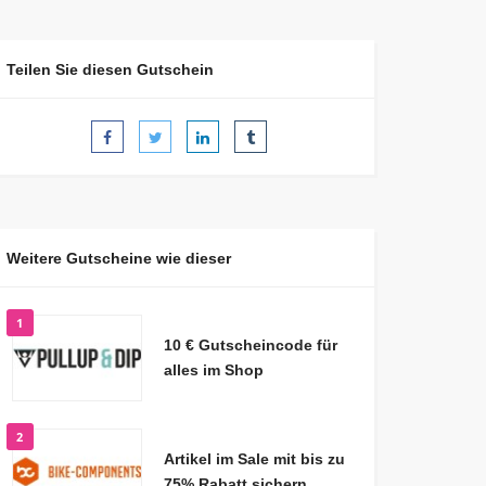
Teilen Sie diesen Gutschein
Weitere Gutscheine wie dieser
1
10 € Gutscheincode für
alles im Shop
2
Artikel im Sale mit bis zu
75% Rabatt sichern