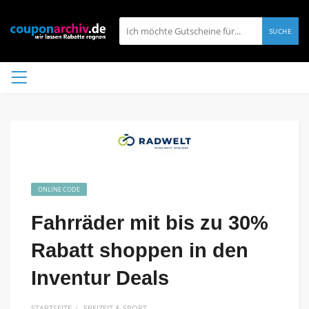
SUCHE
ONLINE CODE
Fahrräder mit bis zu 30%
Rabatt shoppen in den
Inventur Deals
STARTSEITE
FREIZEIT & SPORT