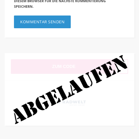
DIESEM BROWSER FÜR DIE NÄCHSTE KOMMENTIERUNG
SPEICHERN.
ZUM CODE