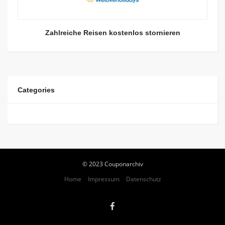
Zahlreiche Reisen kostenlos stornieren
Categories
© 2023 Couponarchiv
Home
Impressum
Datenschutz