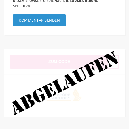
DIESEM BROWSER FÜR DIE NÄCHSTE KOMMENTIERUNG
SPEICHERN.
ZUM CODE