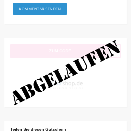
ZUM CODE
Teilen Sie diesen Gutschein