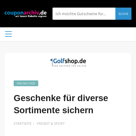
SUCHE
ONLINE CODE
Geschenke für diverse
Sortimente sichern
STARTSEITE
FREIZEIT & SPORT