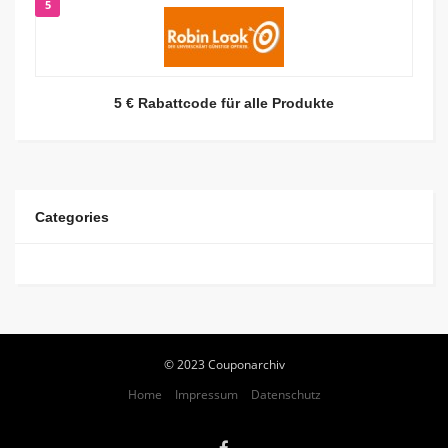
5
5 € Rabattcode für alle Produkte
Categories
© 2023 Couponarchiv
Home
Impressum
Datenschutz