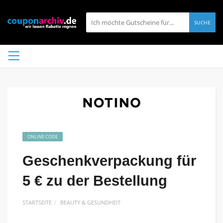
SUCHE
ONLINE CODE
Geschenkverpackung für
5 € zu der Bestellung
STARTSEITE
BEAUTY & GESUNDHEIT