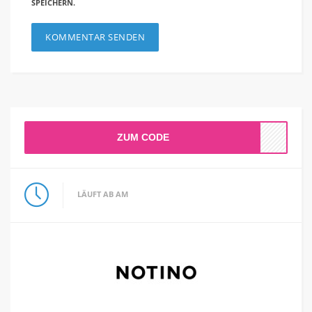
SPEICHERN.
ZUM CODE
LÄUFT AB AM