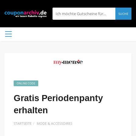
SUCHE
ONLINE CODE
Gratis Periodenpanty
erhalten
STARTSEITE
MODE & ACCESSOIRES