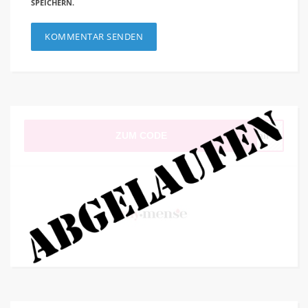
SPEICHERN.
ZUM CODE
Mail