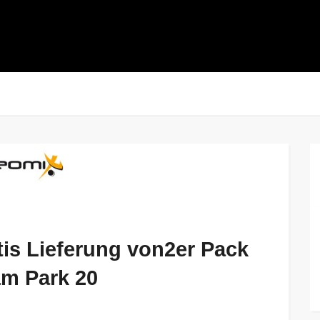
tis Lieferung von2er Pack
am Park 20