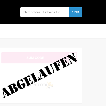
SUCHE
ZUM CODE
-VSK