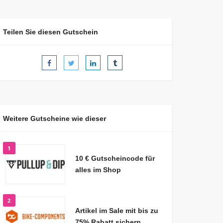
Teilen Sie diesen Gutschein
Weitere Gutscheine wie dieser
1
10 € Gutscheincode für
alles im Shop
2
Artikel im Sale mit bis zu
75% Rabatt sichern