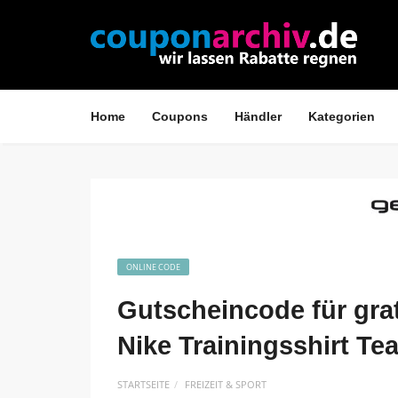
Home
Coupons
Händler
Kategorien
ONLINE CODE
Gutscheincode für gra
Nike Trainingsshirt Te
STARTSEITE
FREIZEIT & SPORT