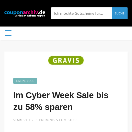
SUCHE
ONLINE CODE
Im Cyber Week Sale bis
zu 58% sparen
STARTSEITE
ELEKTRONIK & COMPUTER