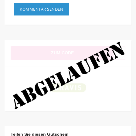
ZUM CODE
Teilen Sie diesen Gutschein