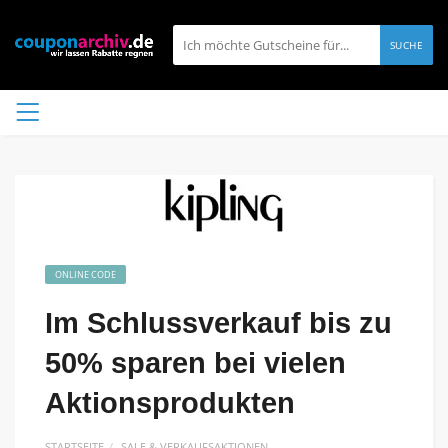
SUCHE
ONLINE CODE
Im Schlussverkauf bis zu
50% sparen bei vielen
Aktionsprodukten
STARTSEITE
SALE & VERKAUFSAKTIONEN