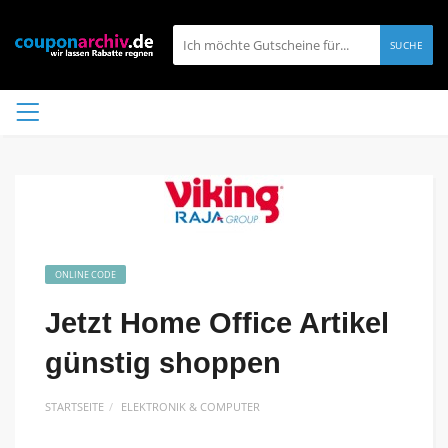
SUCHE
ONLINE CODE
Jetzt Home Office Artikel
günstig shoppen
STARTSEITE
ELEKTRONIK & COMPUTER