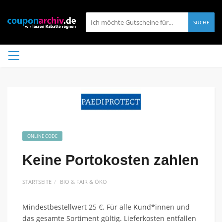
SUCHE
ONLINE CODE
Keine Portokosten zahlen
STARTSEITE
BIO & FAIR & ÖKO
Mindestbestellwert 25 €. Für alle Kund*innen und
das gesamte Sortiment gültig. Lieferkosten entfallen