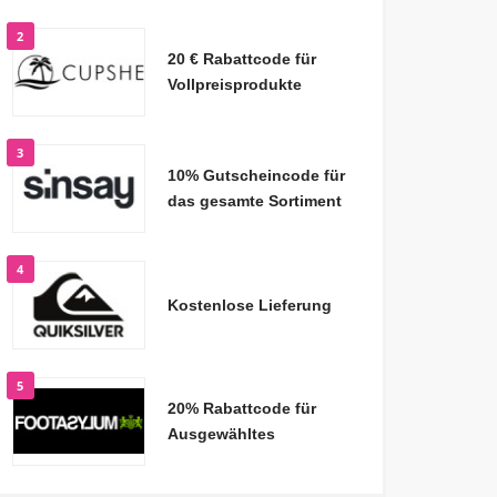
2
20 € Rabattcode für
Vollpreisprodukte
3
10% Gutscheincode für
das gesamte Sortiment
4
Kostenlose Lieferung
5
20% Rabattcode für
Ausgewähltes