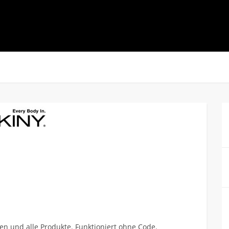
nen und alle Produkte. Funktioniert ohne Code.