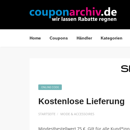
Home
Coupons
Händler
Kategorien
ONLINE CODE
Kostenlose Lieferung
STARTSEITE
MODE & ACCESSOIRES
Mindestbestellwert 75 €. Gilt für alle Kund*in