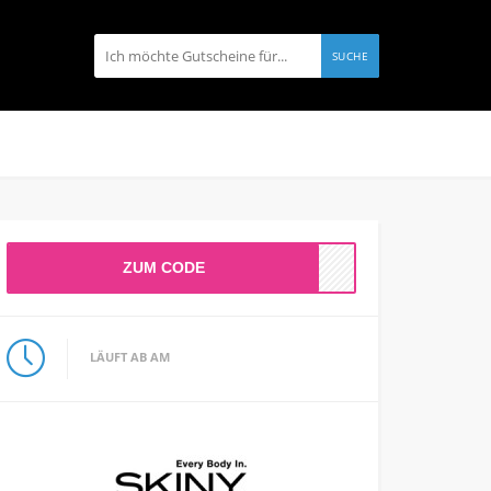
SUCHE
ZUM CODE
LÄUFT AB AM