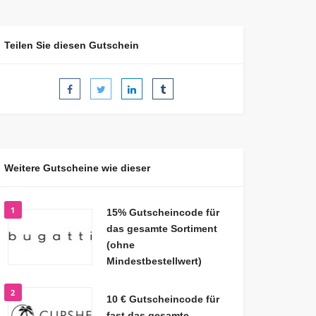
Teilen Sie diesen Gutschein
Weitere Gutscheine wie dieser
1
15% Gutscheincode für
das gesamte Sortiment
(ohne
Mindestbestellwert)
2
10 € Gutscheincode für
fast das gesamte