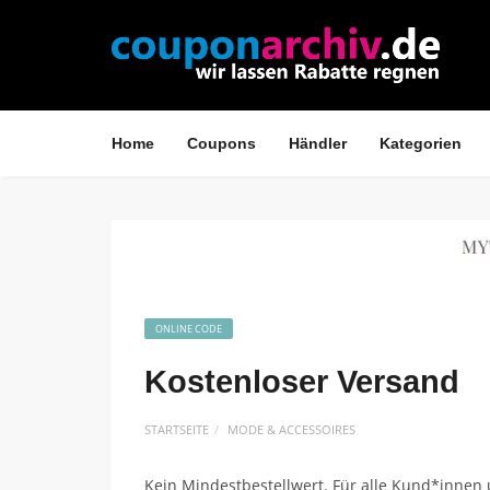
Home
Coupons
Händler
Kategorien
ONLINE CODE
Kostenloser Versand
STARTSEITE
MODE & ACCESSOIRES
Kein Mindestbestellwert. Für alle Kund*innen un