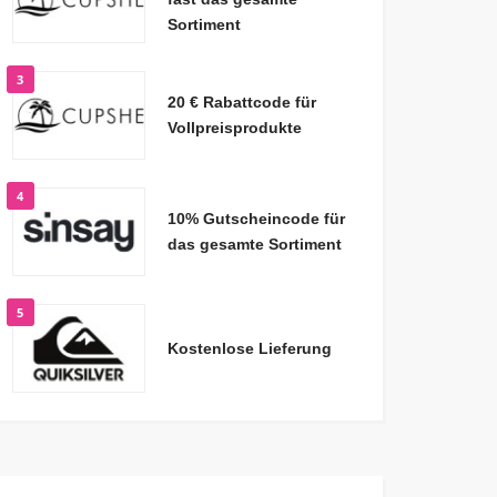
Sortiment
3
20 € Rabattcode für
Vollpreisprodukte
4
10% Gutscheincode für
das gesamte Sortiment
5
Kostenlose Lieferung