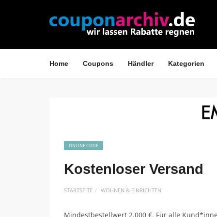
Home
Coupons
Händler
Kategorien
ONLINE CODE
Kostenloser Versand
STARTSEITE
WOHNEN & EINRICHTEN
Mindestbestellwert 2.000 €. Für alle Kund*inne