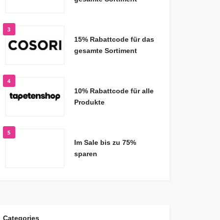
3
15% Rabattcode für das
gesamte Sortiment
4
10% Rabattcode für alle
Produkte
5
Im Sale bis zu 75%
sparen
Categories