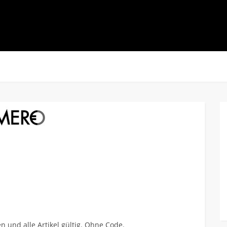
n und alle Artikel gültig. Ohne Code.