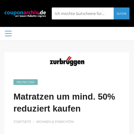
SUCHE
ONLINE CODE
Matratzen um mind. 50%
reduziert kaufen
STARTSEITE
WOHNEN & EINRICHTEN