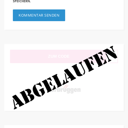
SPEICHERN.
ZUM CODE