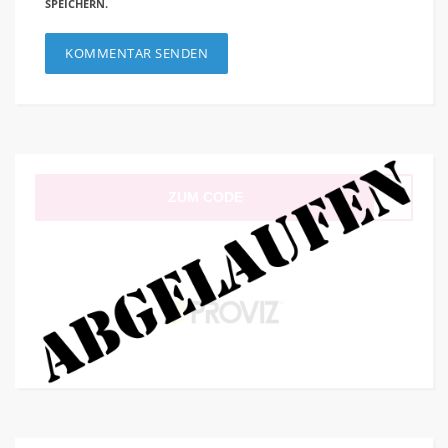
SPEICHERN.
ZUM CODE