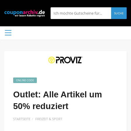
SUCHE
ONLINE CODE
Outlet: Alle Artikel um
50% reduziert
STARTSEITE
FREIZEIT & SPORT