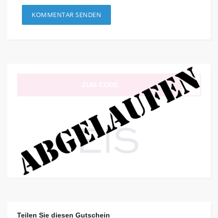
ZUM CODE
Teilen Sie diesen Gutschein