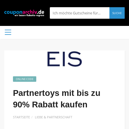
SUCHE
ONLINE CODE
Partnertoys mit bis zu
90% Rabatt kaufen
STARTSEITE
LIEBE & PARTNERSCHAFT