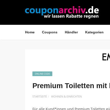
Home
Coupons
Händler
Kategorien
ONLINE CODE
Premium Toiletten mit 
STARTSEITE
WOHNEN & EINRICHTEN
Für alle Kund*innen und Premium Toiletten gü