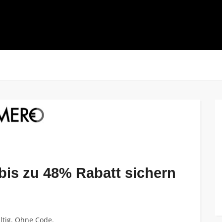
bis zu 48% Rabatt sichern
ltig. Ohne Code.