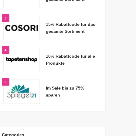
3
15% Rabattcode für das
gesamte Sortiment
4
10% Rabattcode für alle
Produkte
5
Im Sale bis zu 75%
sparen
Categories