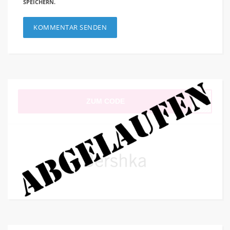
SPEICHERN.
ZUM CODE