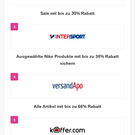
Sale mit bis zu 30% Rabatt
3
Ausgewählte Nike Produkte mit bis zu 30% Rabatt
sichern
4
Alle Artikel mit bis zu 66% Rabatt
5