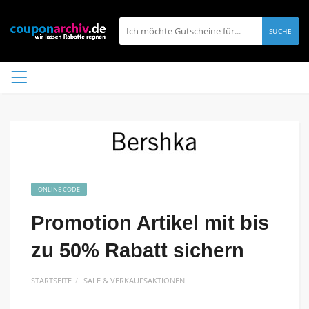
SUCHE
ONLINE CODE
Promotion Artikel mit bis
zu 50% Rabatt sichern
STARTSEITE
SALE & VERKAUFSAKTIONEN