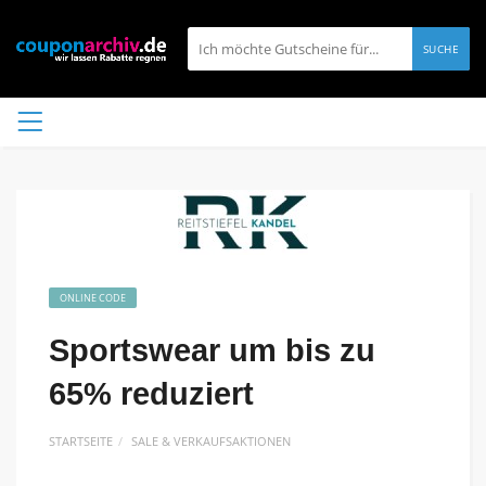
SUCHE
ONLINE CODE
Sportswear um bis zu
65% reduziert
STARTSEITE
SALE & VERKAUFSAKTIONEN