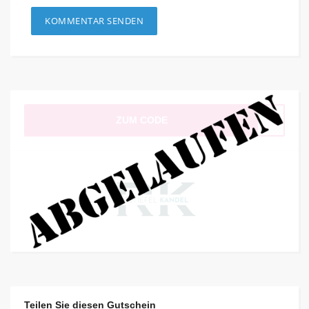
ZUM CODE
Teilen Sie diesen Gutschein