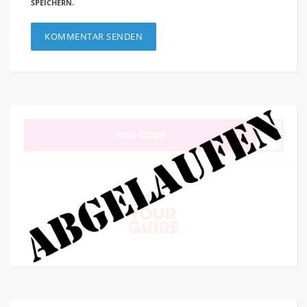
SPEICHERN.
ZUM CODE