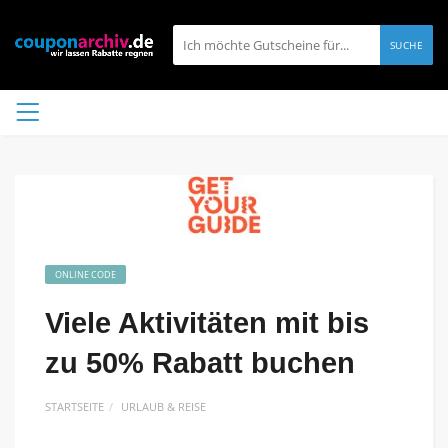
SUCHE
ONLINE CODE
Viele Aktivitäten mit bis
zu 50% Rabatt buchen
STARTSEITE
URLAUB & REISE