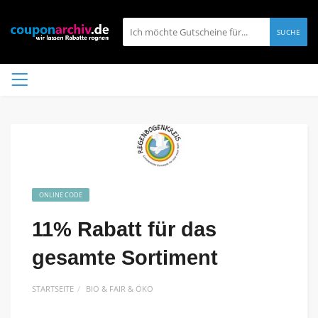
SUCHE
ONLINE CODE
11% Rabatt für das
gesamte Sortiment
STARTSEITE
BIO & FAIR & ÖKO