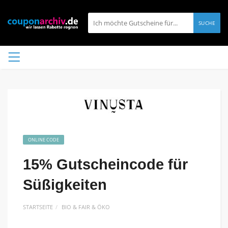
SUCHE
ONLINE CODE
15% Gutscheincode für
Süßigkeiten
STARTSEITE
BIO & FAIR & ÖKO