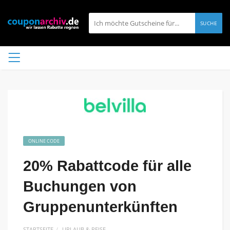
SUCHE
ONLINE CODE
20% Rabattcode für alle
Buchungen von
Gruppenunterkünften
STARTSEITE
URLAUB & REISE