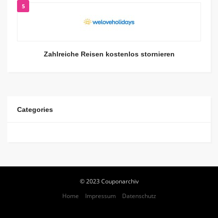
5
Zahlreiche Reisen kostenlos stornieren
Categories
© 2023 Couponarchiv
Home
Impressum
Datenschutz