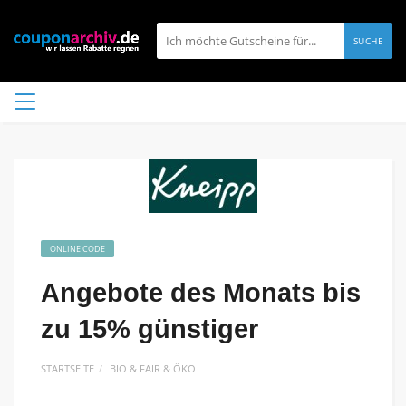
SUCHE
ONLINE CODE
Angebote des Monats bis
zu 15% günstiger
STARTSEITE
BIO & FAIR & ÖKO