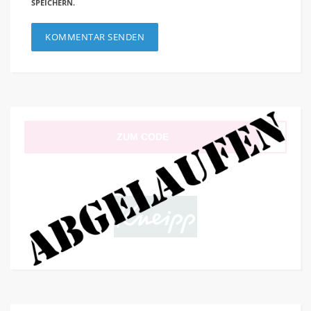
SPEICHERN.
ZUM CODE