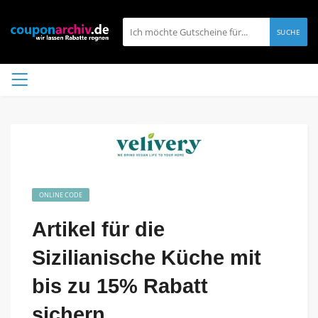
SUCHE
ONLINE CODE
Artikel für die
Sizilianische Küche mit
bis zu 15% Rabatt
sichern