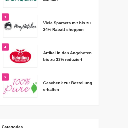
3
Viele Sparsets mit bis zu
24% Rabatt shoppen
4
Artikel in den Angeboten
bis zu 33% reduziert
5
Geschenk zur Bestellung
erhalten
Categories