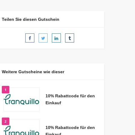
Teilen Sie diesen Gutschein
Weitere Gutscheine wie dieser
1
10% Rabattcode für den
Einkauf
2
10% Rabattcode für den
Einkauf