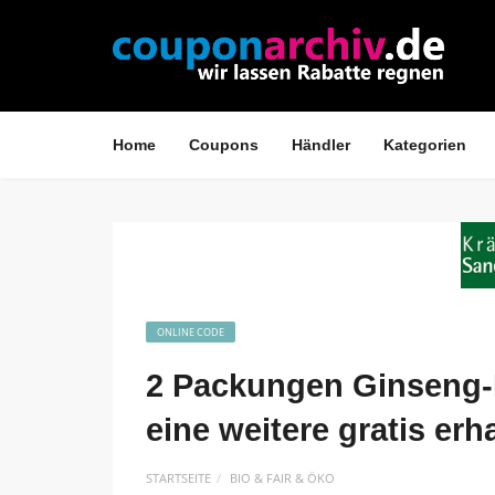
Home
Coupons
Händler
Kategorien
ONLINE CODE
2 Packungen Ginseng-
eine weitere gratis erh
STARTSEITE
BIO & FAIR & ÖKO