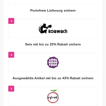
Portofreie Lieferung sichern
3
Sets mit bis zu 25% Rabatt sichern
4
Ausgewählte Artikel mit bis zu 43% Rabatt sichern
5