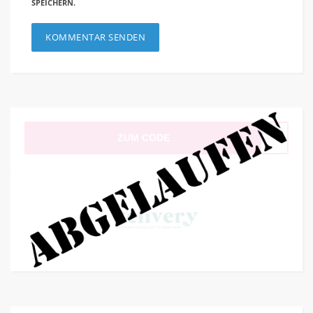
SPEICHERN.
ZUM CODE