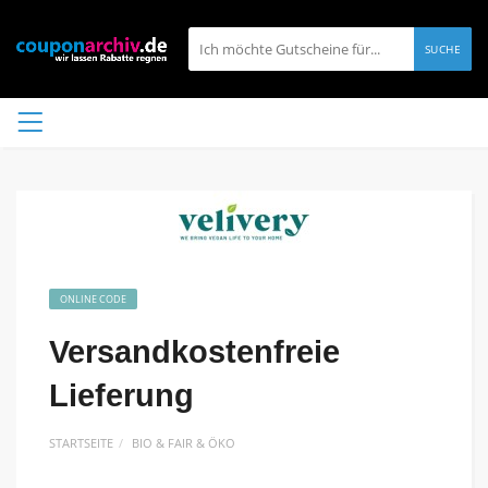
SUCHE
ONLINE CODE
Versandkostenfreie
Lieferung
STARTSEITE
BIO & FAIR & ÖKO